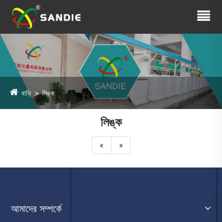
বাড়ি
লিঙ্ক
লিঙ্ক
«
»
আমাদের সম্পর্কে