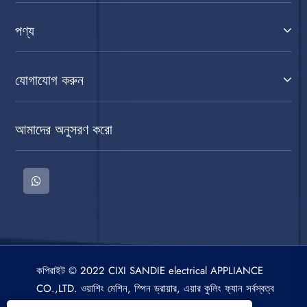
পণ্য
যোগাযোগ করুন
আমাদের অনুসরণ করো
কপিরাইট © 2022 CIXI SANDIE electrical APPLIANCE
CO.,LTD. ওয়াশিং মেশিন, স্পিন ড্রায়ার, এয়ার কুলিং ফ্যান সর্বস্বত্ব
সংরক্ষিত।